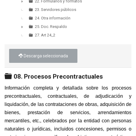
22. Formularios y formatos
►
23. Servidores públicos
24. Otra información
25. Doc. Respaldo
►
27. Art 24_2
Descarga seleccionada
Carpeta
08. Procesos Precontractuales
Información completa y detallada sobre los procesos
precontractuales, contractuales, de adjudicación y
liquidación, de las contrataciones de obras, adquisición de
bienes, prestación de servicios, arrendamientos
mercantiles, etc., celebrados por la entidad con personas
naturales o jurídicas, incluidos concesiones, permisos o