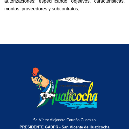
autorizaciones; especificando objetivos, características,
montos, proveedores y subcontratos;
Sr. Víctor Alejandro Carreño Guarnizo.
PRESIDENTE GADPR - San Vicente de Huaticocha