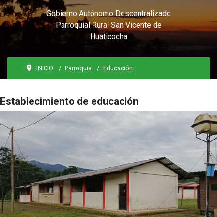
Gobierno Autónomo Descentralizado
Parroquial Rural San Vicente de
Huaticocha
INICIO
Parroquia
Educación
Establecimiento de educación