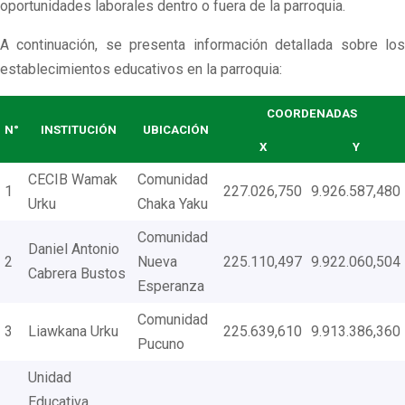
oportunidades laborales dentro o fuera de la parroquia.
A continuación, se presenta información detallada sobre los
establecimientos educativos en la parroquia:
COORDENADAS
N°
INSTITUCIÓN
UBICACIÓN
X
Y
CECIB Wamak
Comunidad
1
227.026,750
9.926.587,480
Urku
Chaka Yaku
Comunidad
Daniel Antonio
2
Nueva
225.110,497
9.922.060,504
Cabrera Bustos
Esperanza
Comunidad
3
Liawkana Urku
225.639,610
9.913.386,360
Pucuno
Unidad
Educativa