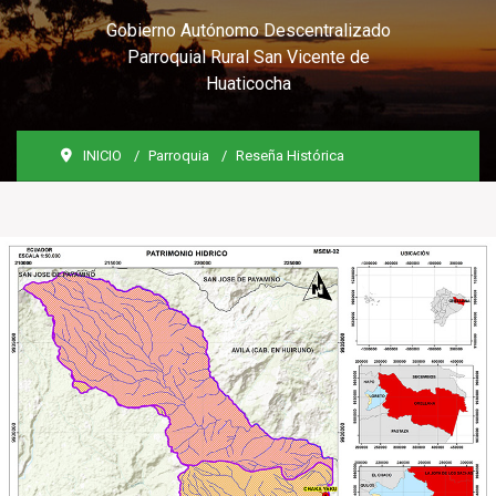
Gobierno Autónomo Descentralizado
Parroquial Rural San Vicente de
Huaticocha
INICIO
Parroquia
Reseña Histórica