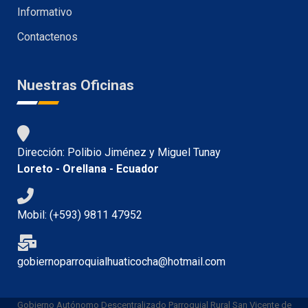
Informativo
Contactenos
Nuestras Oficinas
Dirección: Polibio Jiménez y Miguel Tunay
Loreto - Orellana - Ecuador
Mobil: (+593) 9811 47952
gobiernoparroquialhuaticocha@hotmail.com
Gobierno Autónomo Descentralizado Parroquial Rural San Vicente de