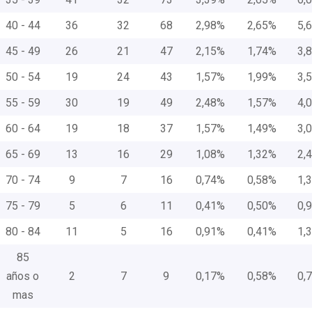
40 - 44
36
32
68
2,98%
2,65%
5,
45 - 49
26
21
47
2,15%
1,74%
3,
50 - 54
19
24
43
1,57%
1,99%
3,
55 - 59
30
19
49
2,48%
1,57%
4,
60 - 64
19
18
37
1,57%
1,49%
3,
65 - 69
13
16
29
1,08%
1,32%
2,
70 - 74
9
7
16
0,74%
0,58%
1,
75 - 79
5
6
11
0,41%
0,50%
0,
80 - 84
11
5
16
0,91%
0,41%
1,
85
años o
2
7
9
0,17%
0,58%
0,
mas