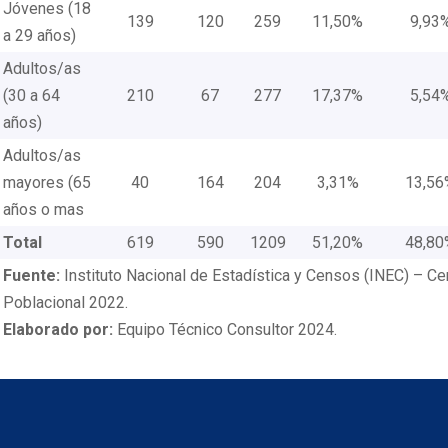
Jóvenes (18
139
120
259
11,50%
9,93
a 29 años)
Adultos/as
(30 a 64
210
67
277
17,37%
5,54
años)
Adultos/as
mayores (65
40
164
204
3,31%
13,56
años o mas
Total
619
590
1209
51,20%
48,80
Fuente:
Instituto Nacional de Estadística y Censos (INEC) – C
Poblacional 2022.
Elaborado por:
Equipo Técnico Consultor 2024.