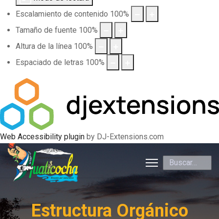
Escalamiento de contenido
100
%
Tamaño de fuente
100
%
Altura de la línea
100
%
Espaciado de letras
100
%
Web Accessibility plugin
by DJ-Extensions.com
Buscar
Estructura Orgánico