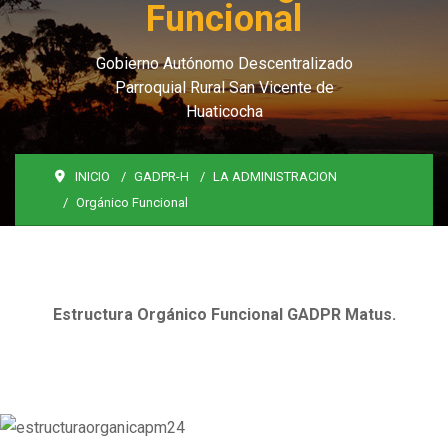
Funcional
Gobierno Autónomo Descentralizado
Parroquial Rural San Vicente de
Huaticocha
INICIO
GADPR-H
LA ADMINISTRACION
Orgánico Funcional
Estructura Orgánico Funcional GADPR Matus.