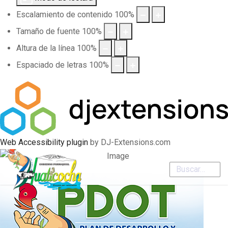
Escalamiento de contenido
100
%
Tamaño de fuente
100
%
Altura de la línea
100
%
Espaciado de letras
100
%
Web Accessibility plugin
by DJ-Extensions.com
Buscar