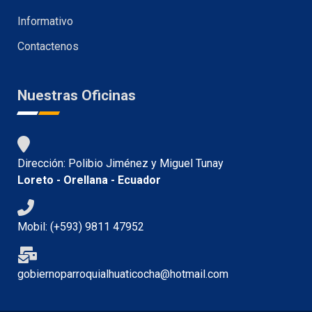
Informativo
Contactenos
Nuestras Oficinas
Dirección: Polibio Jiménez y Miguel Tunay
Loreto - Orellana - Ecuador
Mobil: (+593) 9811 47952
gobiernoparroquialhuaticocha@hotmail.com