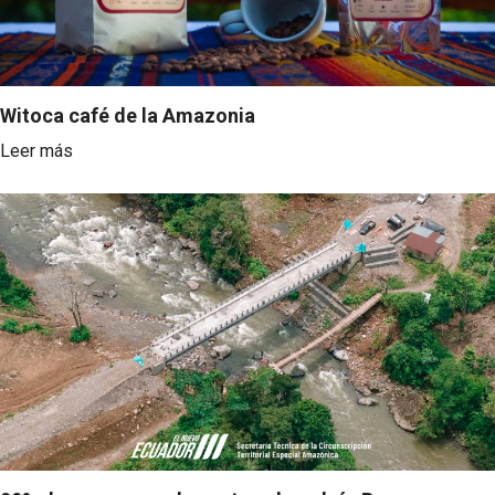
Witoca café de la Amazonia
Leer más