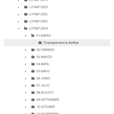
►
LOTAIP 2020
►
LOTAIP 2022
►
LOTAIP 2023
►
LOTAIP 2024
▼
01 ENERO
▼
Transparencia Activa
02 FEBRERO
►
03 MARZO
►
04 ABRIL
►
05 MAYO
►
06 JUNIO
►
07 JULIO
►
08 AGOSTO
►
09 SEPTIEMBRE
►
10 OCTUBRE
►
11 NOVIEMBRE