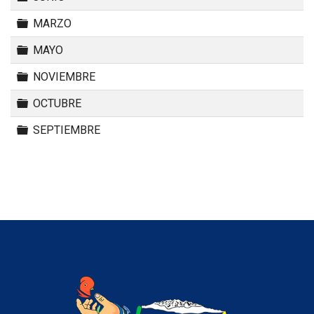
Carpeta
MARZO
Carpeta
MAYO
Carpeta
NOVIEMBRE
Carpeta
OCTUBRE
Carpeta
SEPTIEMBRE