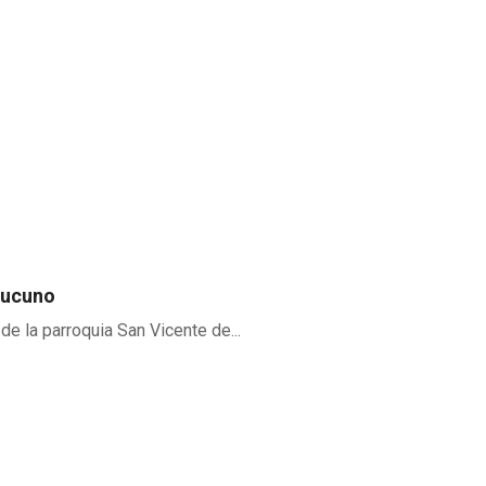
Pucuno
e la parroquia San Vicente de...